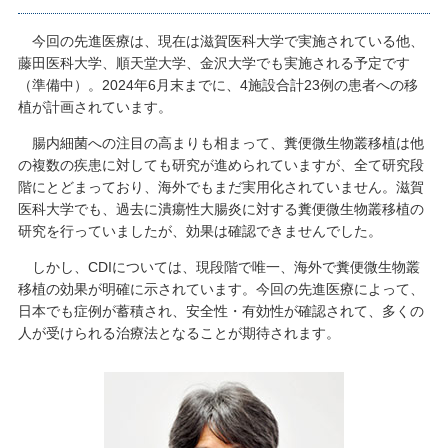
今回の先進医療は、現在は滋賀医科大学で実施されている他、
藤田医科大学、順天堂大学、金沢大学でも実施される予定です
（準備中）。2024年6月末までに、4施設合計23例の患者への移
植が計画されています。
腸内細菌への注目の高まりも相まって、糞便微生物叢移植は他
の複数の疾患に対しても研究が進められていますが、全て研究段
階にとどまっており、海外でもまだ実用化されていません。滋賀
医科大学でも、過去に潰瘍性大腸炎に対する糞便微生物叢移植の
研究を行っていましたが、効果は確認できませんでした。
しかし、CDIについては、現段階で唯一、海外で糞便微生物叢
移植の効果が明確に示されています。今回の先進医療によって、
日本でも症例が蓄積され、安全性・有効性が確認されて、多くの
人が受けられる治療法となることが期待されます。