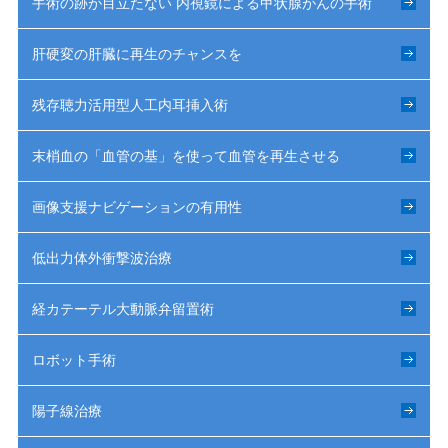
手術の跡が目立たない 内視鏡による甲状腺がんの手術
肝硬変の肝臓に再生のチャンスを
残存聴力活用型人工内耳挿入術
末梢血の「血管の基」を使って血管を再生させる
画像支援ナビゲーションの有用性
低出力体外衝撃波治療
経カテーテル大動脈弁留置術
ロボット手術
陽子線治療