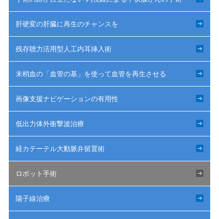
肝硬変の肝臓に再生のチャンスを
残存聴力活用型人工内耳挿入術
末梢血の「血管の基」を使って血管を再生させる
画像支援ナビゲーションの有用性
低出力体外衝撃波治療
経カテーテル大動脈弁留置術
ロボット手術
陽子線治療