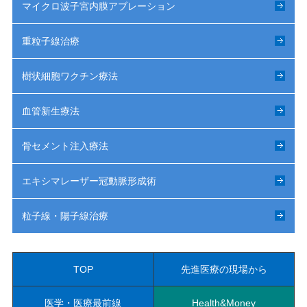
マイクロ波子宮内膜アブレーション
重粒子線治療
樹状細胞ワクチン療法
血管新生療法
骨セメント注入療法
エキシマレーザー冠動脈形成術
粒子線・陽子線治療
TOP
先進医療の現場から
医学・医療最前線
Health&Money