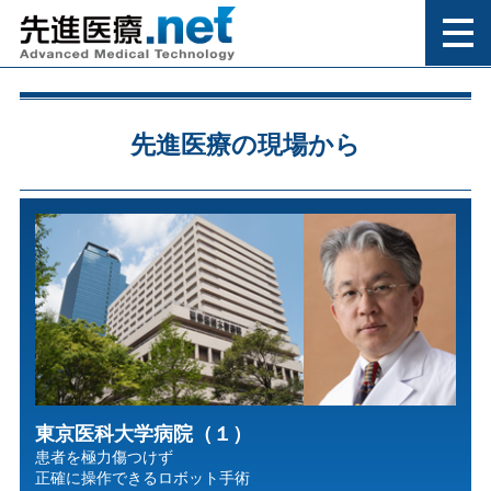
先進医療の現場から
東京医科大学病院（１）
患者を極力傷つけず
正確に操作できるロボット手術