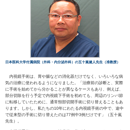
日本医科大学付属病院（外科・内分泌外科）の五十嵐健人先生（准教授）
内視鏡手術は、胃や腸などの消化器だけでなく、いろいろな病
気の治療に使われるようになりました。「治療前の診断と、実際
に手術を始めてから分かることが異なるケースもあり、例えば、
部分切除を行う予定で内視鏡下手術を初めても、周辺のリンパ節
に転移していたために、通常頸部切開手術に切り替えることもあ
ります。しかし、私たちの10年にわたる内視鏡手術の中で、途中
で従来型の手術に切り替えたのは77例中3例だけです」（五十嵐
先生）。