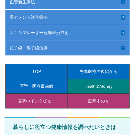
血管新生療法
骨セメント注入療法
エキシマレーザー冠動脈形成術
粒子線・陽子線治療
TOP
先進医療の現場から
医学・医療最前線
Health&Money
脳卒中インタビュー
脳卒中の今
暮らしに役立つ健康情報を調べたいときは