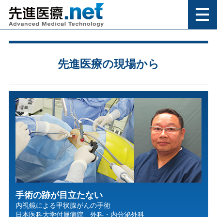
先進医療の現場から
手術の跡が目立たない
内視鏡による甲状腺がんの手術
日本医科大学付属病院 外科・内分泌外科