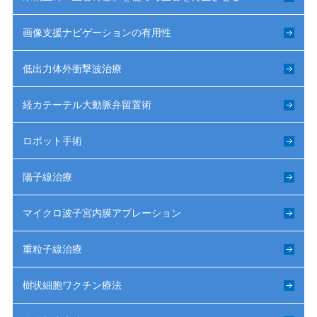
画像支援ナビゲーションの有用性
低出力体外衝撃波治療
経カテーテル大動脈弁留置術
ロボット手術
陽子線治療
マイクロ波子宮内膜アブレーション
重粒子線治療
樹状細胞ワクチン療法