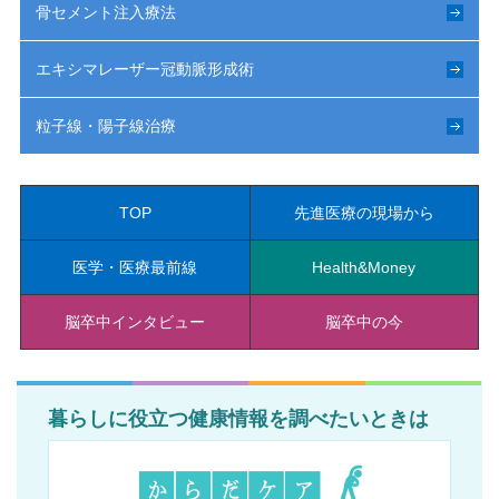
骨セメント注入療法
エキシマレーザー冠動脈形成術
粒子線・陽子線治療
TOP
先進医療の現場から
医学・医療最前線
Health&Money
脳卒中インタビュー
脳卒中の今
暮らしに役立つ健康情報を調べたいときは