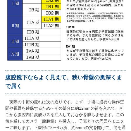
腹腔鏡下ならよく見えて、狭い骨盤の奥深くま
で届く
実際の手術の流れは次の通りです。まず、手術に必要な操作空
間や視野を確保するためへその部分に約12mmの筒を入れて、そ
こから腹腔内に炭酸ガスを注入しておなかを膨らませます。この
筒を通してカメラ（腹腔鏡）を挿入し、子宮とその周囲をモニタ
ーに映します。下腹部に3〜4カ所、約5mmの穴を開けて、筒を通