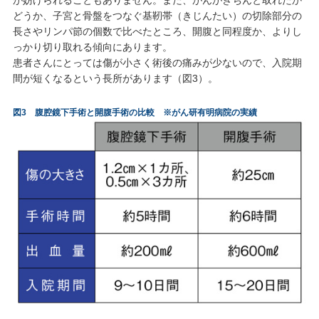
どうか、子宮と骨盤をつなぐ基靭帯（きじんたい）の切除部分の
長さやリンパ節の個数で比べたところ、開腹と同程度か、よりし
っかり切り取れる傾向にあります。
患者さんにとっては傷が小さく術後の痛みが少ないので、入院期
間が短くなるという長所があります（図3）。
図3 腹腔鏡下手術と開腹手術の比較 ※がん研有明病院の実績