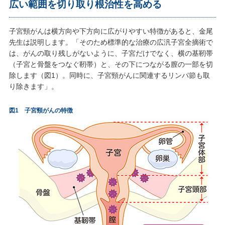
広い範囲を切り取り根治性を高める
子宮頸がんは横方向や下方向に広がりやすい特徴があると、金尾
先生は説明します。「そのため標準的な治療の広汎子宮全摘術で
は、がんの取り残しがないように、子宮だけでなく、横の基靭帯
（子宮と骨盤をつなぐ靭帯）と、その下につながる膣の一部を切
除します（図1）。同時に、子宮頸がんに関連するリンパ節も取
り除きます」。
図1 子宮頸がんの特徴