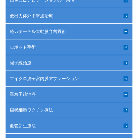
画像支援ナビゲーションの有用性
低出力体外衝撃波治療
経カテーテル大動脈弁留置術
ロボット手術
陽子線治療
マイクロ波子宮内膜アブレーション
重粒子線治療
樹状細胞ワクチン療法
血管新生療法