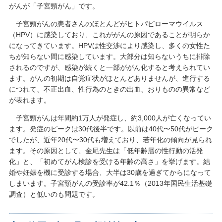
がんが「子宮頸がん」です。
子宮頸がんの患者さんのほとんどがヒトパピローマウイルス
（HPV）に感染しており、これががんの原因であることが明らか
になってきています。HPVは性交渉により感染し、多くの女性た
ちが知らない間に感染しています。大部分は知らないうちに排除
されるのですが、感染が続くと一部ががん化すると考えられてい
ます。がんの初期は自覚症状がほとんどありませんが、進行する
につれて、不正出血、性行為のときの出血、おりものの異常など
が表れます。
子宮頸がんは年間約1万人が発症し、約3,000人が亡くなってい
ます。発症のピークは30代後半です。以前は40代〜50代がピーク
でしたが、近年20代〜30代も増えており、若年化の傾向が見られ
ます。その原因として、金尾先生は「低年齢層の性行動の活発
化」と、「初めてがん検診を受ける年齢の高さ」を挙げます。結
婚や妊娠を機に受診する場合、大半は30歳を過ぎてからになって
しまいます。子宮頸がんの受診率が42.1％（2013年国民生活基礎
調査）と低いのも問題です。