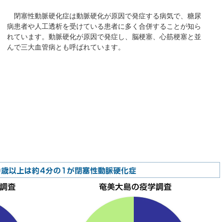
閉塞性動脈硬化症は動脈硬化が原因で発症する病気で、糖尿
病患者や人工透析を受けている患者に多く合併することが知ら
れています。動脈硬化が原因で発症し、脳梗塞、心筋梗塞と並
んで三大血管病とも呼ばれています。