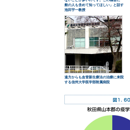
ないことが多いのです。この機会に一
般の人も含めて知ってほしい」と話す
池田宇一教授
遠方からも血管新生療法の治療に来院
する信州大学医学部附属病院