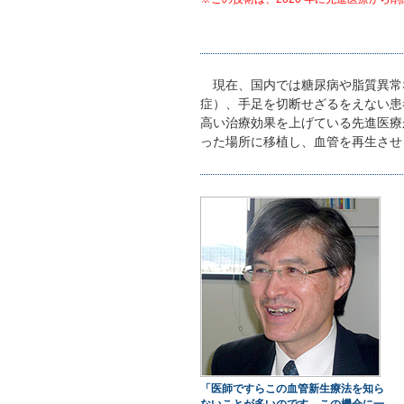
現在、国内では糖尿病や脂質異常
症）、手足を切断せざるをえない患
高い治療効果を上げている先進医療
った場所に移植し、血管を再生させ
「医師ですらこの血管新生療法を知ら