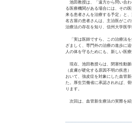
池田教授は、「遠方から問い合わ
る医療機関がある場合には、その医
来る患者さんを治療する予定」と、
名古屋の患者さんは、主治医がこの
治療法の存在を知り、信州大学医学
「実は医師ですら、この治療法を
ざましく、専門外の治療の進歩に追
人の体を守るためにも、新しい医療
現在、池田教授らは、閉塞性動脈
（皮膚が硬化する原因不明の疾患）
おいて、強皮症を対象にした血管新
た。厚生労働省に承認されれば、骨
ります。
次回は、血管新生療法の実際を紹