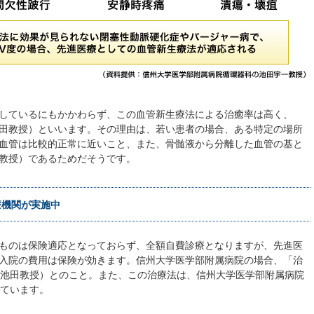
しているにもかかわらず、この血管新生療法による治癒率は高く、
田教授）といいます。その理由は、若い患者の場合、ある特定の場所
血管は比較的正常に近いこと、また、骨髄液から分離した血管の基と
教授）であるためだそうです。
療機関が実施中
ものは保険適応となっておらず、全額自費診療となりますが、先進医
入院の費用は保険が効きます。信州大学医学部附属病院の場合、「治
（池田教授）とのこと。また、この治療法は、信州大学医学部附属病院
しています。