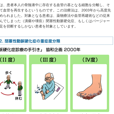
は、患者本人の骨髄液中に存在する血管の基となる細胞を分離し、そ
て血管を再生するというものです。この治療法は、2003年から高度先
められました。対象となる患者は、薬物療法や血管再建術などの従来
んでしまった（潰瘍や壊疽）閉塞性動脈硬化症、もしくはバージャー
足を切断するしかない患者を対象としています。