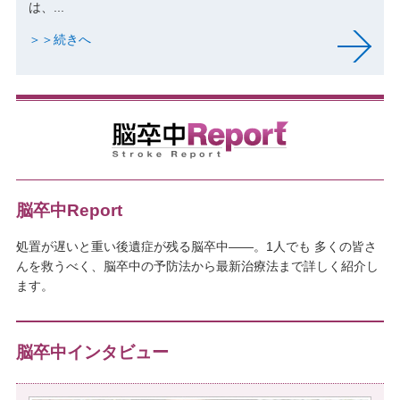
は、...
＞＞続きへ
脳卒中Report
処置が遅いと重い後遺症が残る脳卒中――。1人でも 多くの皆さ
んを救うべく、脳卒中の予防法から最新治療法まで詳しく紹介し
ます。
脳卒中インタビュー