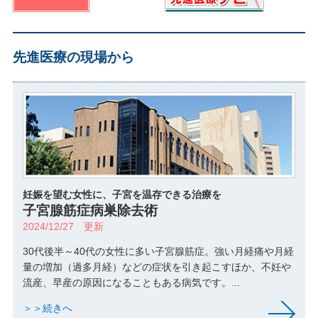
先進医療の現場から
妊娠を望む女性に、子宮を温存できる治療を
子宮腺筋症病巣除去術
2024/12/27 更新
30代後半～40代の女性に多い子宮腺筋症。強い月経痛や月経
量の増加（過多月経）などの症状を引き起こすほか、不妊や
流産、早産の原因になることもある病気です。...
＞＞続きへ